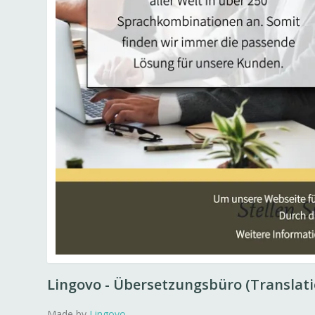
Lingovo - Übersetzungsbüro (Translat
Made by
Lingovo